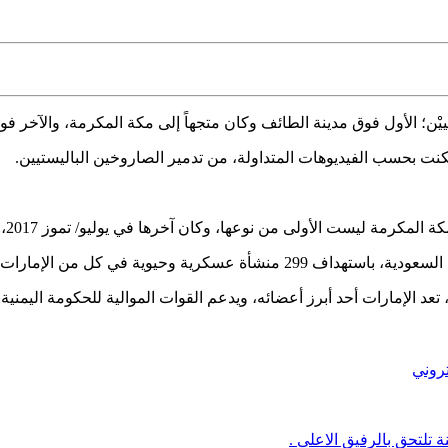
ْن؛ الأول
فوق مدينة الطائف وكان متجهاً إلى مكة المكرمة، والآخر فو
نت بحسب الفيديوهات المتداولة، من تدمير الصاروخين الباليستيين.
الأولى من نوعها، وكان آخرها في يوليو/ تموز 2017، وتم تدمير الصاروخ آنذاك.
في كل من الإمارات والسعودية واليمن.
تروني
 تلتحق بالرفيق الاعلى .