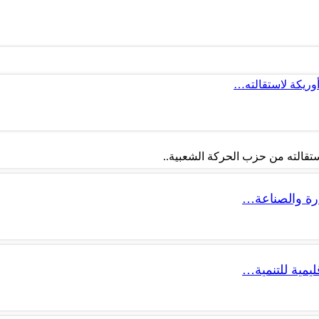
أوريكة لاستقالته…
تقالته من حزب الحركة الشعبية..
ليمية للتنمية…