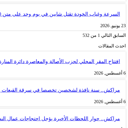
السرعة وغياب الخودة تقتل شابين في يوم وحد على متن tank 50
23 يونيو, 2026
السابق
التالي
1 من 532
احدث المقالات
افتتاح المقر المحلي لحزب الأصالة والمعاصرة دائرة المنارة
6 أغسطس, 2026
مراكش.. سنة نافذة لشخصين تخصصا في سرقة القبعات ب
6 أغسطس, 2026
مراكش.. حوار اللحظات الأخيرة يؤجل احتجاجات عمال الن