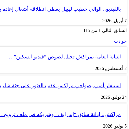
بالفيديو.. الوالي خطيب لهبيل يعطي انطلاقة أشغال إعادة
7 أبريل, 2026
السابق
التالي
1 من 115
حوادث
النيابة العامة بمراكش تحيل لصوص “فيديو السكين”…
2 أغسطس, 2026
استنفار أمني بضواحي مراكش عقب العثور على جثة شاب
24 يوليو, 2026
مراكش.. إدانة سائق “إندرايف” وشريكه في ملف ترويج…
5 يوليو, 2026