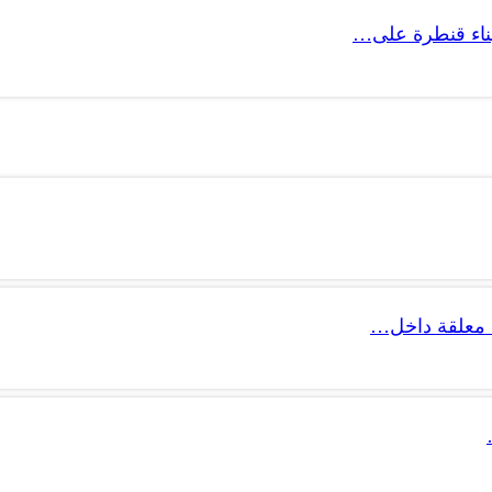
 بناء قنطرة على…
 معلقة داخل…