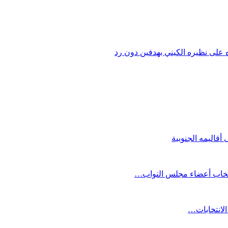
أقاليمه الجنوبية
انتخاب أعضاء مجلس النواب…
الانتخابات…