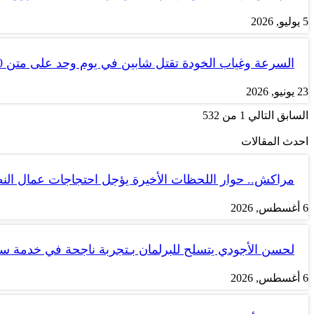
5 يوليو, 2026
السرعة وغياب الخودة تقتل شابين في يوم وحد على متن tank 50
23 يونيو, 2026
السابق
التالي
1 من 532
احدث المقالات
مراكش.. حوار اللحظات الأخيرة يؤجل احتجاجات عمال الن
6 أغسطس, 2026
لحسن الأجودي يتسلح للبرلمان بـتجربة ناجحة في خدمة 
6 أغسطس, 2026