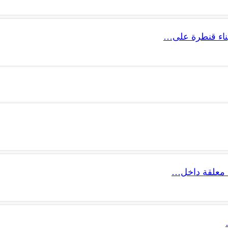
 بناء قنطرة على…
 معلقة داخل…