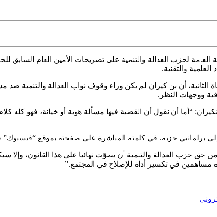
نة العامة لحزب
العدالة والتنمية على تصريحات الأمين العام السابق لل
العلمية والتقنية.
 الثانية، أن بن كيران لم يكن وراء وقوف نواب العدالة والتنمية ضد 
فية ووجهات النظر.
ران: “أما أن نقول أن القضية فيها مسألة هوية أو خيانة، فهو كله كل
ّه إلى برلمانيي حزبه، في كلمته المباشرة على صفحته بموقع “فيسبوك” قائ
حق حزب العدالة والتنمية أن يصوّت نهائيا على هذا القانون، وإلا سيكون ه
ه مساهمين في تكسير أداة للإصلاح في المجتمع.”
تروني