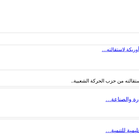
أوريكة لاستقالته…
تقالته من حزب الحركة الشعبية..
ليمية للتنمية…