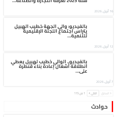
سنة 2025 لغرفة التجارة والصناعة…
16 أبريل, 2026
بالفيديو: والي الجهة خطيب الهبيل
يتراس اجتماع اللجنة الإقليمية
للتنمية…
12 أبريل, 2026
بالفيديو.. الوالي خطيب لهبيل يعطي
انطلاقة أشغال إعادة بناء قنطرة
على…
7 أبريل, 2026
السابق
التالي
1 من 115
حوادث