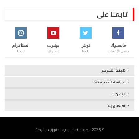
تابعنا على
فايسبوك
تويتر
يوتيوب
أنستاغرام
سجل الاعجاب
تابعنا
اشترك
تابعنا
هيئـة التحريــر
سياسة الخصوصية
للإشهــار
الاتصال بنا
© 2026 - صوت الأحرار. جميع الحقوق محفوظة.