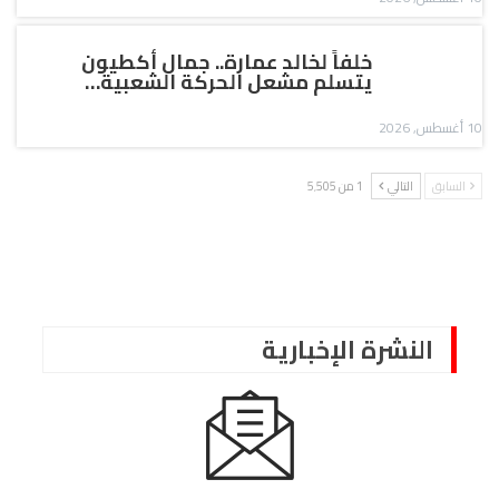
خلفاً لخالد عمارة.. جمال أكطيون
يتسلم مشعل الحركة الشعبية…
10 أغسطس, 2026
السابق
التالي
1 من 5٬505
النشرة الإخبارية