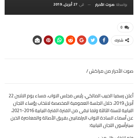
في
27 أبريل, 2019
بواسطة
صوت الأحرار
0
شارك
صوت الأحرار من مراكش /
أعلن رسميا الحبيب المالكي، رئيس مجلس النواب، مساء يوم الاثنين 22
أبريل 2019،
خلال الجلسة العمومية المخصصة لانتخاب رؤساء اللجان
النيابية للسنة الثالثة ولما تبقى من الفترة الفترة النيابية 2016-2021،
عن أسماء السادة النواب البرلمانيين بفريق الأصالة والمعاصرة الذين
سيترأسون اللجان النيابية؛
وتم انتخاب كل من :