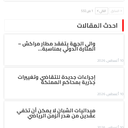
السابق
التالي
1 من 532
احدث المقالات
والي الجهة يتفقد مطار مراكش –
المنارة الدولي بمناسبة…
10 أغسطس, 2026
إجراءات جديدة للتقاضي وتغييرات
جذرية بمحاكم المملكة
10 أغسطس, 2026
ميداليات الشبان لا يمكن أن تخفي
عقدين من هدر الزمن الرياضي
10 أغسطس, 2026