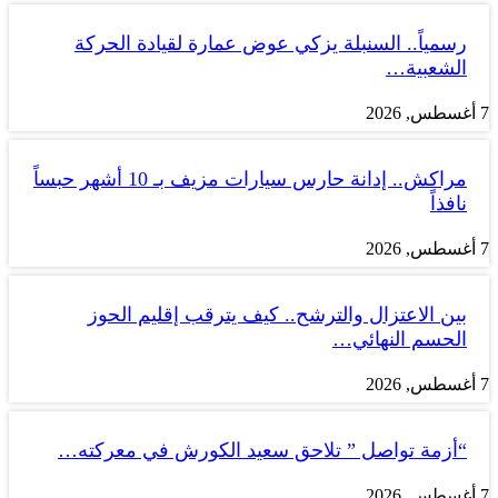
رسمياً.. السنبلة يزكي عوض عمارة لقيادة الحركة
الشعبية…
7 أغسطس, 2026
مراكش.. إدانة حارس سيارات مزيف بـ 10 أشهر حبساً
نافذاً
7 أغسطس, 2026
بين الاعتزال والترشح.. كيف يترقب إقليم الحوز
الحسم النهائي…
7 أغسطس, 2026
“أزمة تواصل ” تلاحق سعيد الكورش في معركته…
7 أغسطس, 2026