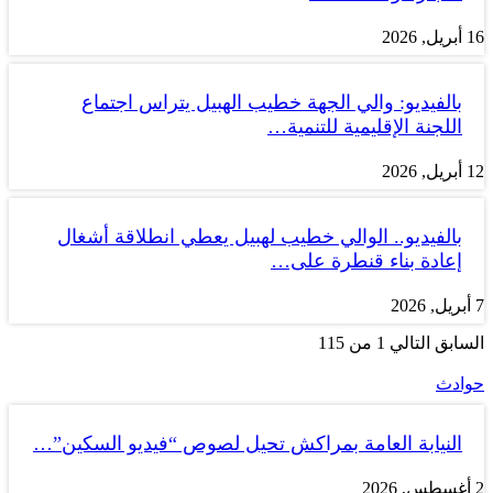
16 أبريل, 2026
بالفيديو: والي الجهة خطيب الهبيل يتراس اجتماع
اللجنة الإقليمية للتنمية…
12 أبريل, 2026
بالفيديو.. الوالي خطيب لهبيل يعطي انطلاقة أشغال
إعادة بناء قنطرة على…
7 أبريل, 2026
السابق
التالي
1 من 115
حوادث
النيابة العامة بمراكش تحيل لصوص “فيديو السكين”…
2 أغسطس, 2026