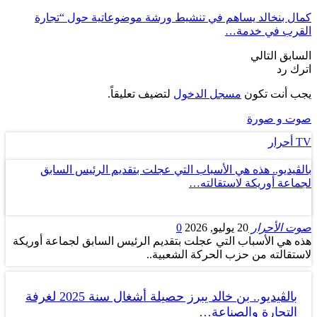
كمال بنخالد يساهم في تنشيط ورشة موضوعاتية حول “تجارة
القرب في خدمة…
السابق
التالي
اترك رد
يجب أنت تكون
مسجل الدخول
لتضيف تعليقاً.
صوت و صورة
TV أحرار
بالڤيديو.. هذه هي الأسباب التي عجلت بتقديم الرئيس السابق
لجماعة أوريكة لاستقالته…
صوت الأحرار
20 يوليو, 2026
0
هذه هي الأسباب التي عجلت بتقديم الرئيس السابق لجماعة أوريكة
لاستقالته من حزب الحركة الشعبية..
بالڤيديو.. بن خالد يبرز حصيلة أشغال سنة 2025 لغرفة
التجارة والصناعة…