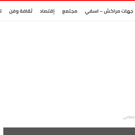
جهات مراكش – اسفي
مجتمع
إقتصاد
ثقافة وفن
ت
لاجتماعي