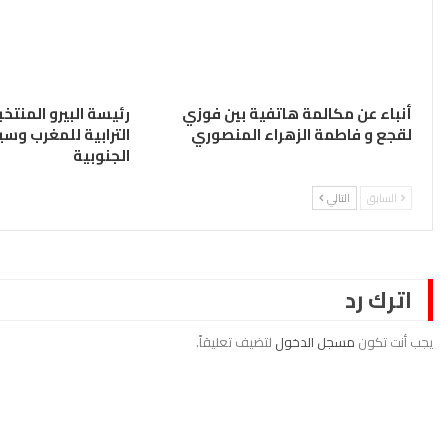
أنباء عن مكالمة هاتفية بين فوزي
رئيسة البيرو المنتخب
لقجع و فاطمة الزهراء المنصوري
الترابية للمغرب وسي
الجنوبية
السابق
التالي
اترك رد
يجب أنت تكون
مسجل الدخول
لتضيف تعليقاً.