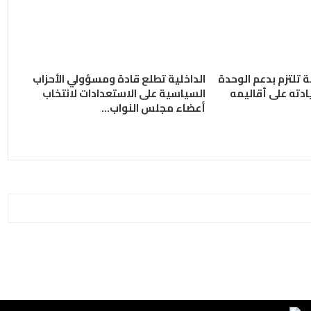
ة تلتزم بدعم الوحدة
الداخلية تطلع قادة ومسؤولي الأحزاب
ادته على أقاليمه
السياسية على الاستعدادات لانتخاب
أعضاء مجلس النواب…