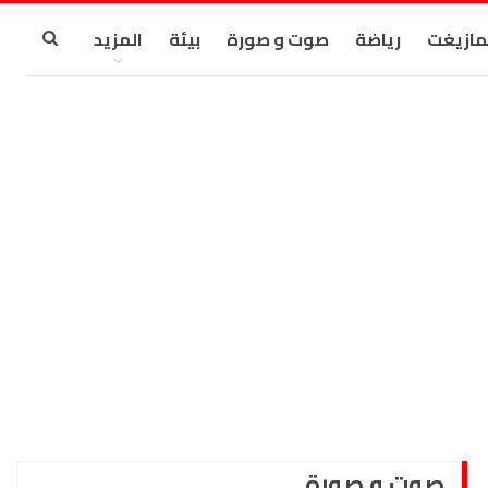
مازيغت
رياضة
صوت و صورة
بيئة
المزيد
صوت و صورة