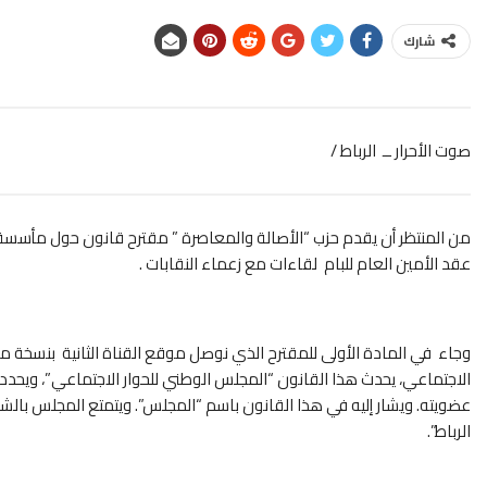
شارك
صوت الأحرار ــ الرباط /
من المنتظر أن يقدم حزب “الأصالة والمعاصرة ” مقترح قانون حول مأسس
عقد الأمين العام للبام لقاءات مع زعماء النقابات .
الاجتماعي، يحدث هذا القانون “المجلس الوطني للحوار الاجتماعي”، ويحدد 
عضويته. ويشار إليه في هذا القانون باسم “المجلس”. ويتمتع المجلس بالشخص
الرباط”.