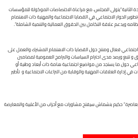
ادة الثانية”يتولى المجلس، مع مراعاة الاختصاصات الموكولة للمؤسسات
طوير الحوار الاجتماعي في القضايا الاجتماعية والمهنية ذات الاهتمام
تظامه ويدعم علاقة التكامل بين الحقوق العمالية والتنمية الشاملة”.
جتماعي فعال ومنتج حول القضايا ذات الاهتمام المشترك والعمل على
 و تتبع ورصد مدى احترام السياسات والبرامج العمومية لمضامين
تماعي حول ما يستجد من مواضيع اجتماعية هامة ذات أبعاد وطنية أو
في إدارة العلاقات المهنية والوقاية من النزاعات الاجتماعية و تأطير
والمعاصرة” حكيم بنشماش سيفتح مشاورات مع أحزاب من الأغلبية والمعارضة