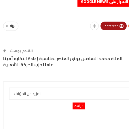
على GOOGLE NEWS
Pinterest
0
القادم بوست
الملك محمد السادس يهنئ العنصر بمناسبة إعادة انتخابه أمينا
عاما لحزب الحركة الشعبية
المزيد عن المؤلف
سياسة