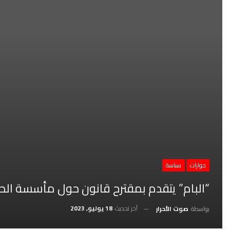
حوارات
سياسة
“البام” يتقدم بمقترح قانون حول مأسسة الحو
آخر تحديث
18 يوليو, 2023
بواسطة
صوت الأحرار