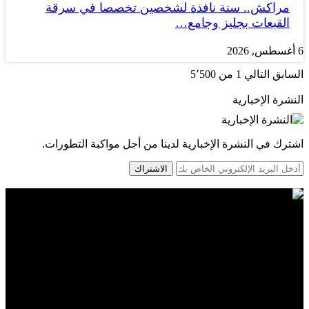
مراكش.. سنة نافذة لشخصين تخصصا في سرقة
القبعات بجليز وجامع…
6 أغسطس, 2026
السابق
التالي
1 من 5٬500
النشرة الإخبارية
اشترك في النشرة الإخبارية لدينا من أجل مواكبة التطورات.
الاشتراك