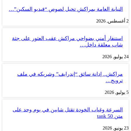
النيابة العامة بمراكش تحيل لصوص “فيديو السكين”…
2 أغسطس, 2026
استنفار أمني بضواحي مراكش عقب العثور على جثة
شاب معلقة داخل…
24 يوليو, 2026
مراكش.. إدانة سائق “إندرايف” وشريكه في ملف
ترويج…
5 يوليو, 2026
السرعة وغياب الخودة تقتل شابين في يوم وحد على
متن tank 50
23 يونيو, 2026