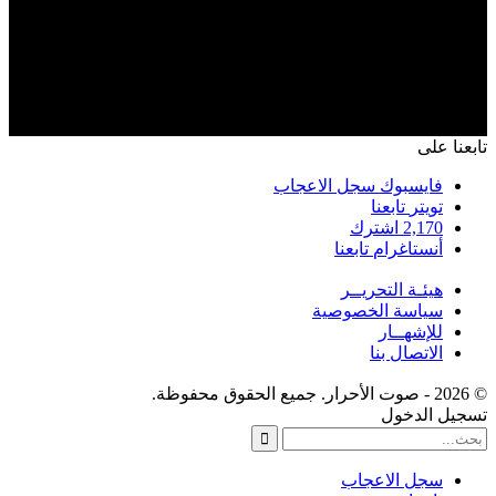
تابعنا على
فايسبوك
سجل الاعجاب
تويتر
تابعنا
2,170
اشترك
أنستاغرام
تابعنا
هيئـة التحريــر
سياسة الخصوصية
للإشهــار
الاتصال بنا
© 2026 - صوت الأحرار. جميع الحقوق محفوظة.
تسجيل الدخول
سجل الاعجاب