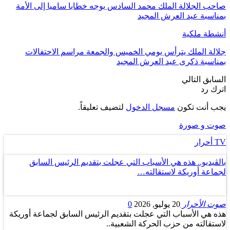
صاحب الجلالة الملك محمد السادس يوجه خطابا ساميا إلى الأمة
بمناسبة عيد العرش المجيد
أنشطة ملكية
جلالة الملك يترأس يومي الخميس والجمعة مراسم الاحتفالات
بمناسبة ذكرى عيد العرش المجيد
السابق
التالي
اترك رد
يجب أنت تكون
مسجل الدخول
لتضيف تعليقاً.
صوت و صورة
TV أحرار
بالڤيديو.. هذه هي الأسباب التي عجلت بتقديم الرئيس السابق
لجماعة أوريكة لاستقالته…
صوت الأحرار
20 يوليو, 2026
0
هذه هي الأسباب التي عجلت بتقديم الرئيس السابق لجماعة أوريكة
لاستقالته من حزب الحركة الشعبية..