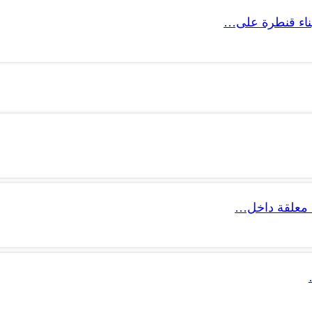
 بناء قنطرة على…
 معلقة داخل…