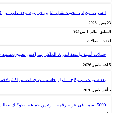
السرعة وغياب الخودة تقتل شابين في يوم وحد على متن tank 50
23 يونيو, 2026
السابق
التالي
1 من 532
احدث المقالات
حملات أمنية واسعة للدرك الملكي بمراكش تطيح بمشتبه
5 أغسطس, 2026
بعد سنوات البلوكاج .. قرار حاسم من جماعة مراكش لاف
5 أغسطس, 2026
5000 نسمة في عزلة رقمية.. رئيس جماعة إيجوكاك يطالب بتجويد…