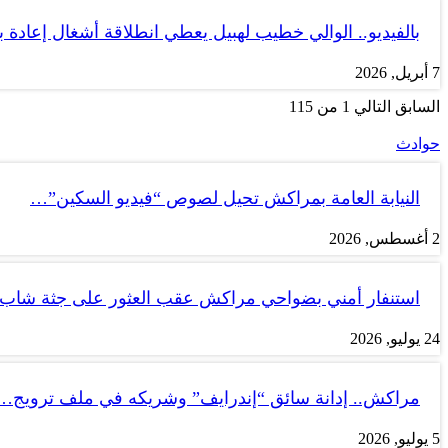
بالفيديو.. الوالي خطيب لهبيل يعطي انطلاقة أشغال إعادة
7 أبريل, 2026
السابق
التالي
1 من 115
حوادث
النيابة العامة بمراكش تحيل لصوص “فيديو السكين”…
2 أغسطس, 2026
استنفار أمني بضواحي مراكش عقب العثور على جثة شاب
24 يوليو, 2026
مراكش.. إدانة سائق “إندرايف” وشريكه في ملف ترويج…
5 يوليو, 2026