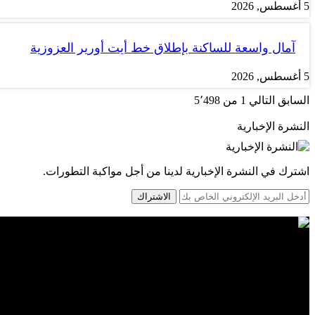
5 أغسطس, 2026
آمال واسعة للساكنة بإطلاق خط أيت أورير العزوزية
5 أغسطس, 2026
السابق
التالي
1 من 5٬498
النشرة الإخبارية
اشترك في النشرة الإخبارية لدينا من أجل مواكبة التطورات.
الاشتراك