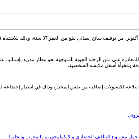
يبلغ من العمر 37 سنة، وذلك للاشتباه في تورطه في محاولة تهريب كمية من المخدرات.
 للمغادرة على متن الرحلة الجوية المتوجهة نحو مطار مدريد بإسبانيا، 
ابتلاعه لكبسولات إضافية من نفس المخدر، وذلك في انتظار إخضاعه
تروني