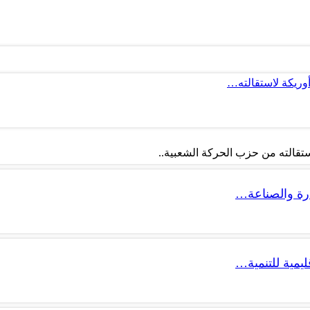
أوريكة لاستقالته…
تقالته من حزب الحركة الشعبية..
ليمية للتنمية…