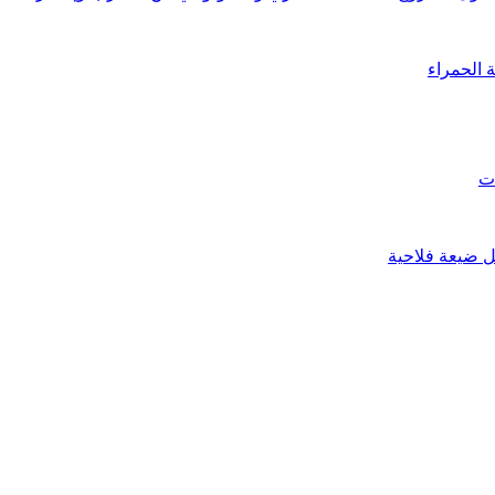
 الحمراء
ات
 ضيعة فلاحية