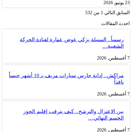
23 يونيو, 2026
السابق
التالي
1 من 532
احدث المقالات
رسمياً.. السنبلة يزكي عوض عمارة لقيادة الحركة
الشعبية…
7 أغسطس, 2026
مراكش.. إدانة حارس سيارات مزيف بـ 10 أشهر حبساً
نافذاً
7 أغسطس, 2026
بين الاعتزال والترشح.. كيف يترقب إقليم الحوز
الحسم النهائي…
7 أغسطس, 2026