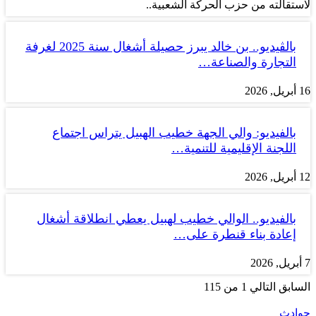
لاستقالته من حزب الحركة الشعبية..
بالڤيديو.. بن خالد يبرز حصيلة أشغال سنة 2025 لغرفة
التجارة والصناعة…
16 أبريل, 2026
بالفيديو: والي الجهة خطيب الهبيل يتراس اجتماع
اللجنة الإقليمية للتنمية…
12 أبريل, 2026
بالفيديو.. الوالي خطيب لهبيل يعطي انطلاقة أشغال
إعادة بناء قنطرة على…
7 أبريل, 2026
السابق
التالي
1 من 115
حوادث