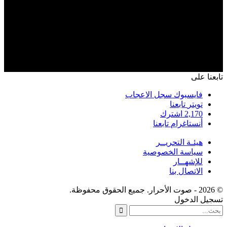
تابعنا على
فايسبوك
سجل الاعجاب
تويتر
تابعنا
2,170
اشترك
أنستاغرام
تابعنا
هيئـة التحريــر
سياسة الخصوصية
للإشهــار
الاتصال بنا
© 2026 - صوت الأحرار. جميع الحقوق محفوظة.
تسجيل الدخول