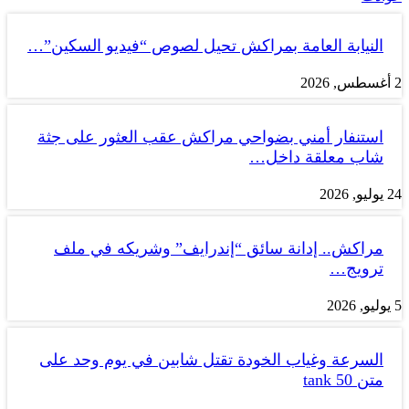
النيابة العامة بمراكش تحيل لصوص “فيديو السكين”…
2 أغسطس, 2026
استنفار أمني بضواحي مراكش عقب العثور على جثة
شاب معلقة داخل…
24 يوليو, 2026
مراكش.. إدانة سائق “إندرايف” وشريكه في ملف
ترويج…
5 يوليو, 2026
السرعة وغياب الخودة تقتل شابين في يوم وحد على
متن tank 50