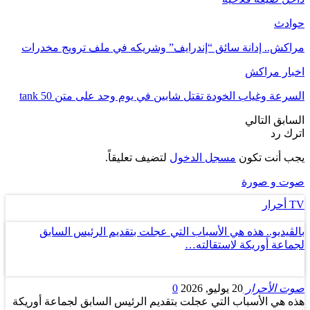
حوادث
مراكش.. إدانة سائق “إندرايف” وشريكه في ملف ترويج مخدرات
اخبار مراكش
السرعة وغياب الخودة تقتل شابين في يوم وحد على متن tank 50
السابق
التالي
اترك رد
يجب أنت تكون
مسجل الدخول
لتضيف تعليقاً.
صوت و صورة
TV أحرار
بالڤيديو.. هذه هي الأسباب التي عجلت بتقديم الرئيس السابق
لجماعة أوريكة لاستقالته…
صوت الأحرار
20 يوليو, 2026
0
هذه هي الأسباب التي عجلت بتقديم الرئيس السابق لجماعة أوريكة