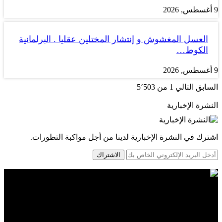
9 أغسطس, 2026
العسل المغشوش و إنتشار المختلين عقليا . البرلمانية
الكوط…
9 أغسطس, 2026
السابق
التالي
1 من 5٬503
النشرة الإخبارية
اشترك في النشرة الإخبارية لدينا من أجل مواكبة التطورات.
الاشتراك