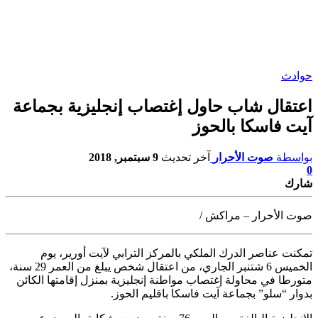
حوادث
اعتقال شاب حاول إغتصاب إنجليزية بجماعة
آيت فاسكا بالحوز
بواسطة
صوت الأحرار
آخر تحديث
9 سبتمبر, 2018
0
شارك
صوت الأحرار – مراكش /
تمكنت عناصر الدرك الملكي بالمركز الترابي لآيت أورير، يوم
الخميس 6 شتنبر الجاري، من اعتقال شخص يبلغ من العمر 29 سنة،
متورطا في محاولة إغتصاب مواطنة إنجليزية بمنزل إقامتها الكائن
بدوار “سلو” بجماعة آيت فاسكا باقليم الحوز.