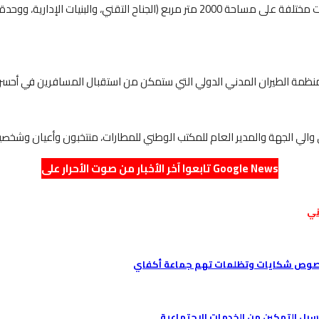
منظمة الطيران المدني الدولي التي ستمكن من استقبال المسافرين في أحسن 
ى والي الجهة والمدير العام للمكتب الوطني للمطارات، منتخبون وأعيان وشخص
تابعوا آخر الأخبار من صوت الأحرار على Google News
ني
خصوص شكايات وتظلمات تهم جماعة أكفاي
بل التمكين من الخدمات الاجتماعية