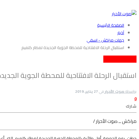
الصفحة الرئيسية
آخبار
جهات مراكش - اسفي
استقبال الرحلة الافتتاحية للمحطة الجوية الجديدة لمطار كلميم
جهات مراكش - اسفي
استقبال الرحلة الافتتاحية للمحطة الجوية الجديد
بواسطة
صوت الأحرار
في
27 يناير, 2019
0
شارك
مراكش ــ صوت الأحرار /
حطت، يوم الجمعة، أول طائرة بالمحطة الجوية الجديدة لمطار كلميم، التي أ