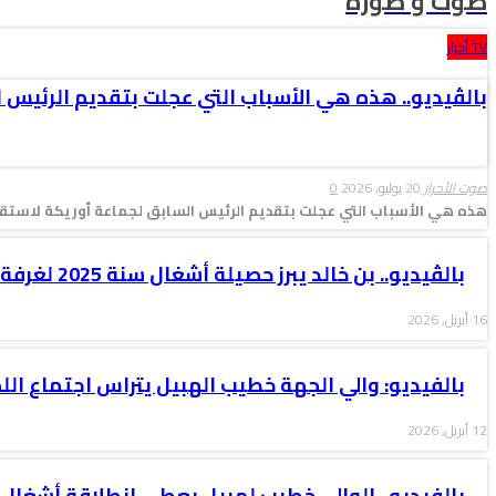
صوت و صورة
TV أحرار
بالڤيديو.. هذه هي الأسباب التي عجلت بتقديم الرئيس 
صوت الأحرار
20 يوليو, 2026
0
هذه هي الأسباب التي عجلت بتقديم الرئيس السابق لجماعة أوريكة لاستقال
بالڤيديو.. بن خالد يبرز حصيلة أشغال سنة 2025 لغرفة التجارة والصناعة…
16 أبريل, 2026
بالفيديو: والي الجهة خطيب الهبيل يتراس اجتماع الل
12 أبريل, 2026
بالفيديو.. الوالي خطيب لهبيل يعطي انطلاقة أشغال 