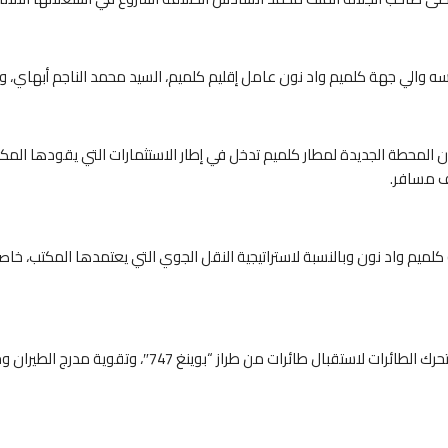
ه والي جهة كلميم واد نون عامل إقليم كلميم، السيد محمد الناجم أبهاي، وال
أن المحطة الجديدة لمطار كلميم تدخل في إطار الاستثمارات التي يقودها المك
ة كلميم واد نون وبالنسبة لاستراتيجية النقل الجوي التي يعتمدها المكتب، خا