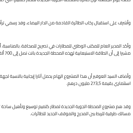
وأشرف على استقبال ركاب الطائرة القادمة من الدار البيضاء، وفد رسمي ترأس
وأكد المدير العام للمكتب الوطني للمطارات في تصريح للصحافة، بالمناسبة، 
مشيرا إلى أن الطاقة الاستيعابية لهذه المحطة الجديدة باتت تصل إلى 700 ألف مسافر.
وأضاف السيد العوفير أن هذا المشروع الهام يحمل آثارا إيجابية بالنسبة لجه
استثماري بقيمة 273,5 مليون درهم.
مسالك طرقية للربط بين المدرج والموقف الجديد للطائرات.