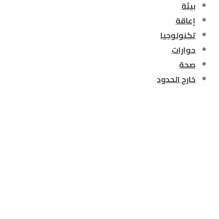
بيئة
إعاقة
تكنولوجيا
حوارات
صحة
خارج الحدود