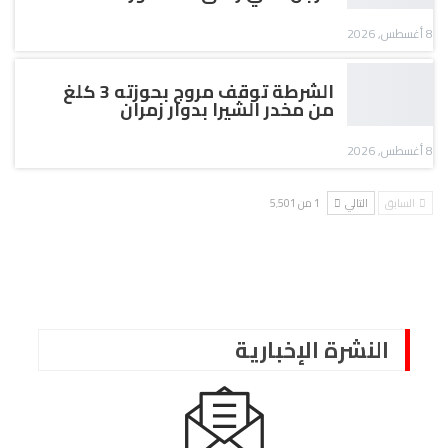
8 أغسطس, 2026
الشرطة توقف مروج بحوزته 3 كلغ
من مخدر الشيرا بدوار زمران
8 أغسطس, 2026
السابق
التالي
1 من 5٬501
النشرة الإخبارية