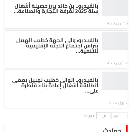
بالڤيديو.. بن خالد يبرز حصيلة أشغال
سنة 2025 لغرفة التجارة والصناعة…
16 أبريل, 2026
بالفيديو: والي الجهة خطيب الهبيل
يتراس اجتماع اللجنة الإقليمية
للتنمية…
12 أبريل, 2026
بالفيديو.. الوالي خطيب لهبيل يعطي
انطلاقة أشغال إعادة بناء قنطرة
على…
7 أبريل, 2026
السابق
التالي
1 من 115
حوادث