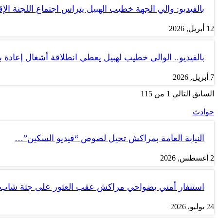
بالفيديو: والي الجهة خطيب الهبيل يتراس اجتماع اللجنة الإق
12 أبريل, 2026
بالفيديو.. الوالي خطيب لهبيل يعطي انطلاقة أشغال إعادة
7 أبريل, 2026
السابق
التالي
1 من 115
حوادث
النيابة العامة بمراكش تحيل لصوص “فيديو السكين”…
2 أغسطس, 2026
استنفار أمني بضواحي مراكش عقب العثور على جثة شاب
24 يوليو, 2026