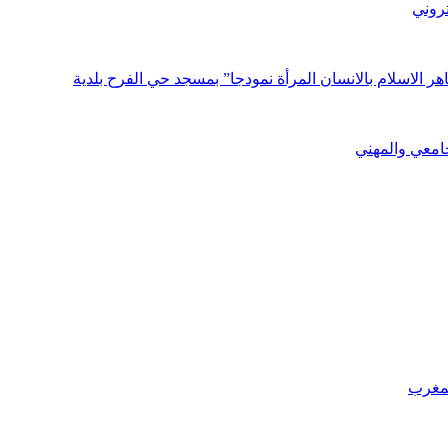
تروني
الاسلام بالانسان المرأة نمودجا” بمسجد حي الفرح بلدية
جامعي والمهني