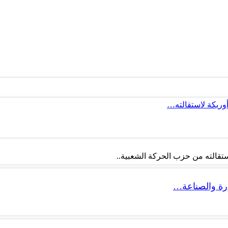
أوريكة لاستقالته…
تقالته من حزب الحركة الشعبية..