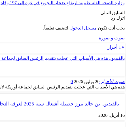
وزارة الصحة الفلسطينية: ارتفاع ضحايا التجويع في غزة إلى 197 وفاة
السابق
التالي
اترك رد
يجب أنت تكون
مسجل الدخول
لتضيف تعليقاً.
صوت و صورة
TV أحرار
بالڤيديو.. هذه هي الأسباب التي عجلت بتقديم الرئيس السابق لجماعة 
صوت الأحرار
20 يوليو, 2026
0
هذه هي الأسباب التي عجلت بتقديم الرئيس السابق لجماعة أوريكة لاس
بالڤيديو.. بن خالد يبرز حصيلة أشغال سنة 2025 لغرفة التجارة والصناعة…
16 أبريل, 2026