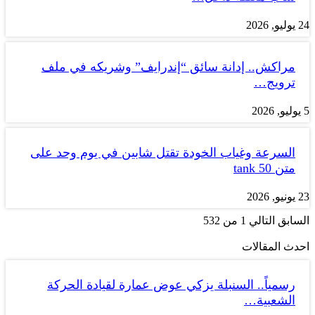
24 يوليو, 2026
مراكش.. إدانة سائق “إندرايف” وشريكه في ملف
ترويج…
5 يوليو, 2026
السرعة وغياب الخودة تقتل شابين في يوم وحد على
متن tank 50
23 يونيو, 2026
السابق
التالي
1 من 532
احدث المقالات
رسمياً.. السنبلة يزكي عوض عمارة لقيادة الحركة
الشعبية…