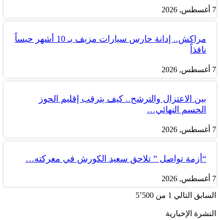
7 أغسطس, 2026
مراكش.. إدانة حارس سيارات مزيف بـ 10 أشهر حبساً
نافذاً
7 أغسطس, 2026
بين الاعتزال والترشح.. كيف يترقب إقليم الحوز
الحسم النهائي…
7 أغسطس, 2026
“أزمة تواصل ” تلاحق سعيد الكورش في معركته…
7 أغسطس, 2026
السابق
التالي
1 من 5٬500
النشرة الإخبارية