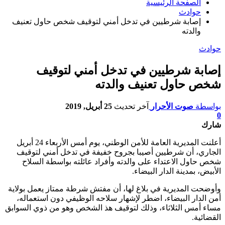
الصفحة الرئيسية
حوادث
إصابة شرطيين في تدخل أمني لتوقيف شخص حاول تعنيف
والدته
حوادث
إصابة شرطيين في تدخل أمني لتوقيف
شخص حاول تعنيف والدته
بواسطة
صوت الأحرار
آخر تحديث
25 أبريل, 2019
0
شارك
أعلنت المديرية العامة للأمن الوطني، يوم أمس الأربعاء 24 أبريل
الجاري، أن
شرطيين أصيبا بجروح خفيفة في تدخل أمني لتوقيف
شخص حاول الاعتداء على والدته وأفراد عائلته بواسطة السلاح
الأبيض، بمدينة الدار البيضاء.
وأوضحت المديرية في بلاغ لها، أن مفتش شرطة ممتاز يعمل بولاية
أمن الدار البيضاء، اضطر لإشهار سلاحه الوظيفي دون استعماله،
مساء أمس الثلاثاء، وذلك لتوقيف هذ الشخص وهو من ذوي السوابق
القضائية.