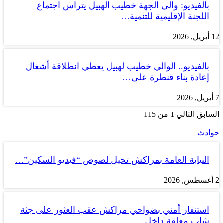
بالفيديو: والي الجهة خطيب الهبيل يتراس اجتماع
اللجنة الإقليمية للتنمية…
12 أبريل, 2026
بالفيديو.. الوالي خطيب لهبيل يعطي انطلاقة أشغال
إعادة بناء قنطرة على…
7 أبريل, 2026
السابق
التالي
1 من 115
حوادث
النيابة العامة بمراكش تحيل لصوص “فيديو السكين”…
2 أغسطس, 2026
استنفار أمني بضواحي مراكش عقب العثور على جثة
شاب معلقة داخل…