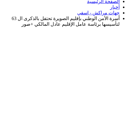
الصفحة الرئيسية
آخبار
جهات مراكش - اسفي
أسرة الأمن الوطني بإقليم الصويرة تحتفل بالذكرى ال 63
لتأسيسها برئاسة عامل الإقليم عادل المالكي +صور