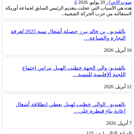
صوت الأحرار
20 يوليو, 2026
0
هذه هي الأسباب التي عجلت بتقديم الرئيس السابق لجماعة أوريكة
لاستقالته من حزب الحركة الشعبية..
بالڤيديو.. بن خالد يبرز حصيلة أشغال سنة 2025 لغرفة
التجارة والصناعة…
16 أبريل, 2026
بالفيديو: والي الجهة خطيب الهبيل يتراس اجتماع
اللجنة الإقليمية للتنمية…
12 أبريل, 2026
بالفيديو.. الوالي خطيب لهبيل يعطي انطلاقة أشغال
إعادة بناء قنطرة على…
7 أبريل, 2026
السابق
التالي
1 من 115