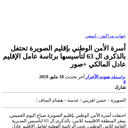
جهات مراكش - اسفي
أسرة الأمن الوطني بإقليم الصويرة تحتفل
بالذكرى ال 63 لتأسيسها برئاسة عامل الإقليم
عادل المالكي +صور
بواسطة
صوت الأحرار
آخر تحديث
18 مايو, 2019
0
شارك
الصويرة – حسن لغريني / عدسة – هشام الساف /
احتفلت أسرة الأمن الوطني بإقليم الصويرة صباح اليوم الخميس،
بمقر المنطقة
الاقليمية للامن، بالذكرى ال 63 لتأسيس المديرية
العامة للامن الوطني، تحت الرئاسة الفعلية لعامل الإقليم عادل