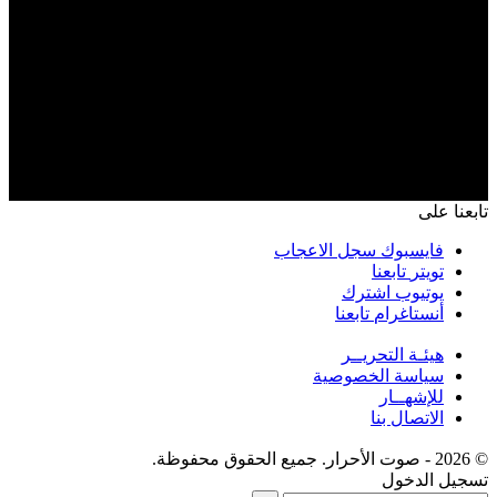
تابعنا على
فايسبوك
سجل الاعجاب
تويتر
تابعنا
يوتيوب
اشترك
أنستاغرام
تابعنا
هيئـة التحريــر
سياسة الخصوصية
للإشهــار
الاتصال بنا
© 2026 - صوت الأحرار. جميع الحقوق محفوظة.
تسجيل الدخول