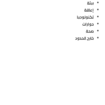
بيئة
إعاقة
تكنولوجيا
حوارات
صحة
خارج الحدود