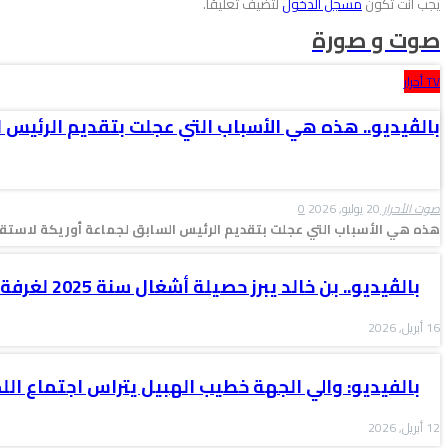
يجب أنت تكون
مسجل الدخول
لتضيف تعليقاً.
صوت و صورة
TV أحرار
بالڤيديو.. هذه هي الأسباب التي عجلت بتقديم الرئيس 
صوت الأحرار
20 يوليو, 2026
0
هذه هي الأسباب التي عجلت بتقديم الرئيس السابق لجماعة أوريكة لاستقال
بالڤيديو.. بن خالد يبرز حصيلة أشغال سنة 2025 لغرفة التجارة والصناعة…
16 أبريل, 2026
بالفيديو: والي الجهة خطيب الهبيل يتراس اجتماع الل
12 أبريل, 2026