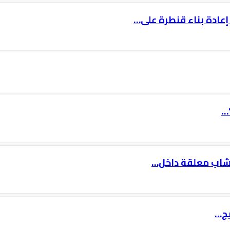
إعادة بناء قنطرة على…
…
 شاب معلقة داخل…
يج…