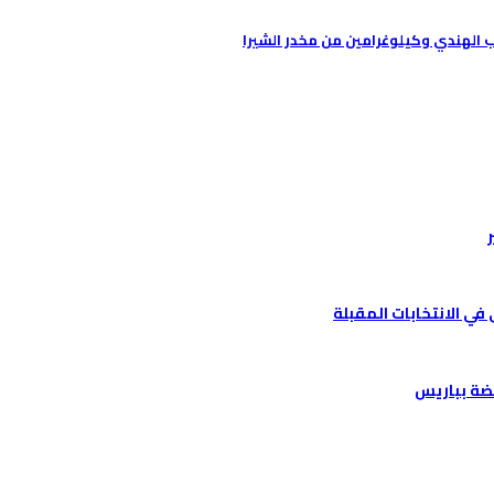
ب الهندي وكيلوغرامين من مخدر الشيرا
ي الانتخابات المقبلة
ضة بباريس