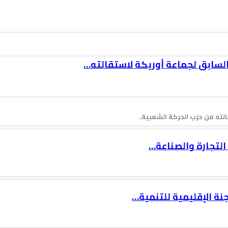
السابق لجماعة أوريكة لاستقالته…
ته من حزب الحركة الشعبية..
جنة الإقليمية للتنمية…