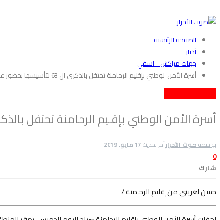
الصفحة الرئيسية
آخبار
جهات مراكش - اسفي
أسرة الأمن الوطني بإقليم الرحامنة تحتفل بالذكرى ال 63 لتأسيسها بحضور عامل الإقليم بوينيان +صور
جهات مراكش - اسفي
أسرة الأمن الوطني بإقليم الرحامنة تحتفل بالذكرى ال 63 لتأسيسها بحضور عامل الإقليم ب
بواسطة
صوت الأحرار
آخر تحديث
17 مايو, 2019
0
شارك
حسن لغريني من إقليم الرحامنة /
احفلت أسرة الأمن الوطني بإقليم الرحامنة صباح اليوم الخميس، بمقر المنط